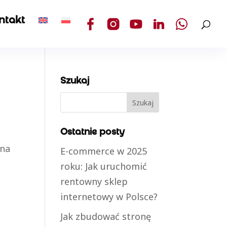
ntakt
Szukaj
Ostatnie posty
lna
E-commerce w 2025
roku: Jak uruchomić
rentowny sklep
internetowy w Polsce?
Jak zbudować stronę