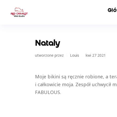
Gł
Nataly
utworzone przez
Louis
kwi 27 2021
Moje bikini są ręcznie robione, a te
i całkowicie moja. Zespół uchwycił mo
FABULOUS.